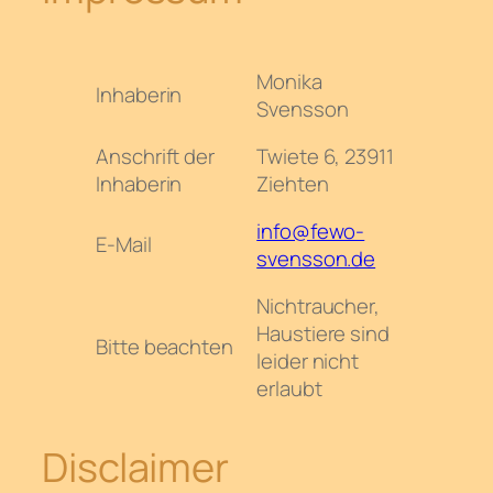
Monika
Inhaberin
Svensson
Anschrift der
Twiete 6, 23911
Inhaberin
Ziehten
info@fewo-
E-Mail
svensson.de
Nichtraucher,
Haustiere sind
Bitte beachten
leider nicht
erlaubt
Disclaimer