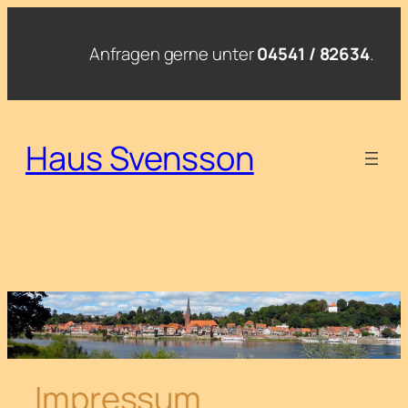
Zum
Inhalt
Anfragen gerne unter
04541 / 82634
.
springen
Haus Svensson
Impressum